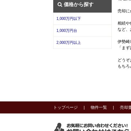
価格から探す
売却に
1,000万円以下
相続や
など、
1,000万円台
伊勢崎
2,000万円以上
「まず
どうぞ
もちろ
トップページ
物件一覧
売却