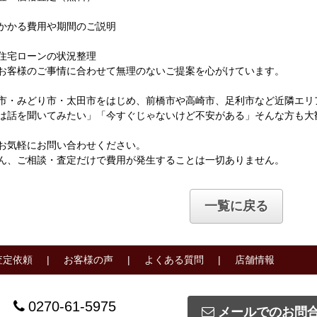
かかる費用や期間のご説明
住宅ローンの状況整理
お客様のご事情に合わせて無理のないご提案を心がけています。
市・みどり市・太田市をはじめ、前橋市や高崎市、足利市など近隣エリ
は話を聞いてみたい」「今すぐじゃないけど不安がある」そんな方も大
お気軽にお問い合わせください。
ん、ご相談・査定だけで費用が発生することは一切ありません。
一覧に戻る
査定依頼
お客様の声
よくある質問
店舗情報
0270-61-5975
メールでのお問