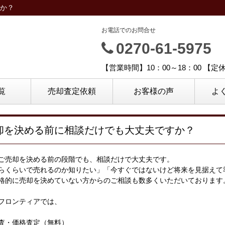
か？
お電話でのお問合せ
0270-61-5975
【営業時間】10：00～18：00 【
覧
売却査定依頼
お客様の声
よ
却を決める前に相談だけでも大丈夫ですか？
ご売却を決める前の段階でも、相談だけで大丈夫です。
らくらいで売れるのか知りたい」「今すぐではないけど将来を見据えて
格的に売却を決めていない方からのご相談も数多くいただいております
フロンティアでは、
査・価格査定（無料）