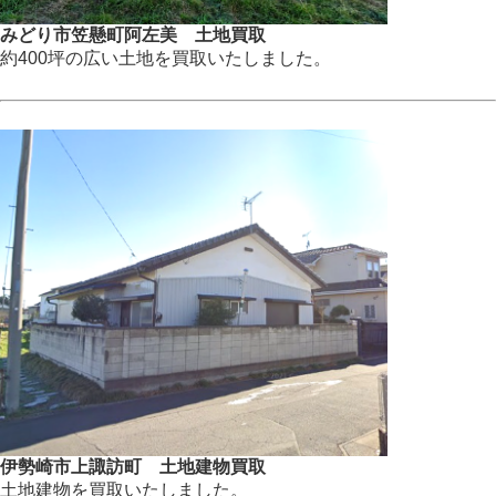
みどり市笠懸町阿左美 土地買取
約400坪の広い土地を買取いたしました。
伊勢崎市上諏訪町 土地建物買取
土地建物を買取いたしました。