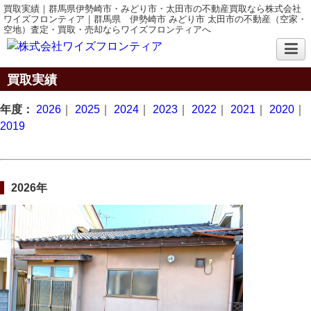
買取実績｜群馬県伊勢崎市・みどり市・太田市の不動産買取なら株式会社
ワイズフロンティア｜群馬県 伊勢崎市 みどり市 太田市の不動産（空家・
空地）査定・買取・売却ならワイズフロンティアへ
買取実績
年度：
2026
｜
2025
｜
2024
｜
2023
｜
2022
｜
2021
｜
2020
｜
2019
2026年