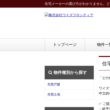
住宅メーカーの選び方がわかりません。ど
トップページ
物件一
住
物件種別から探す
「どの
売買戸建
ワイズ
中立的
売買土地
✅ ご
・総予