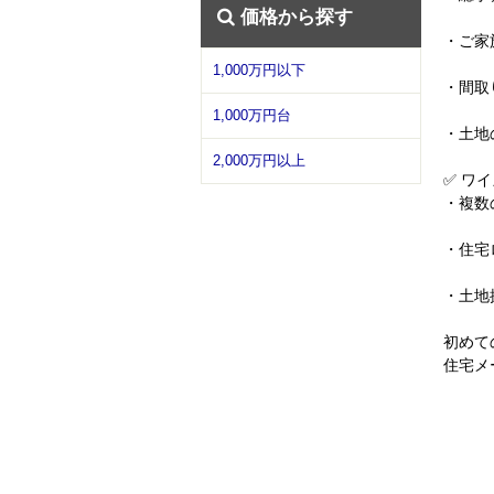
価格から探す
・ご家
1,000万円以下
・間取
1,000万円台
・土地
2,000万円以上
✅ ワ
・複数
・住宅
・土地
初めて
住宅メ