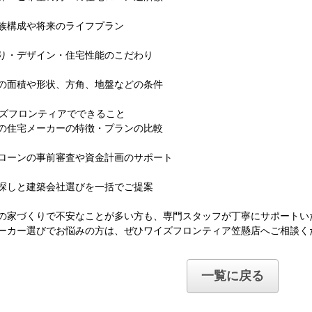
族構成や将来のライフプラン
り・デザイン・住宅性能のこだわり
の面積や形状、方角、地盤などの条件
イズフロンティアでできること
の住宅メーカーの特徴・プランの比較
ローンの事前審査や資金計画のサポート
探しと建築会社選びを一括でご提案
の家づくりで不安なことが多い方も、専門スタッフが丁寧にサポートい
ーカー選びでお悩みの方は、ぜひワイズフロンティア笠懸店へご相談く
一覧に戻る