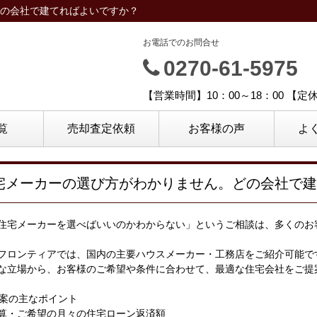
の会社で建てればよいですか？
お電話でのお問合せ
0270-61-5975
【営業時間】10：00～18：00 【
覧
売却査定依頼
お客様の声
よ
宅メーカーの選び方がわかりません。どの会社で建
住宅メーカーを選べばいいのかわからない」というご相談は、多くのお
フロンティアでは、国内の主要ハウスメーカー・工務店をご紹介可能で
な立場から、お客様のご希望や条件に合わせて、最適な住宅会社をご提
提案の主なポイント
算・ご希望の月々の住宅ローン返済額