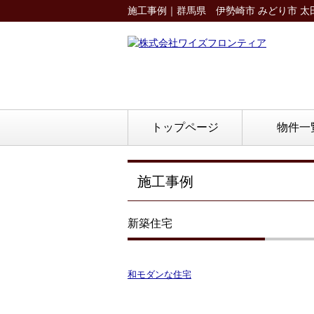
施工事例｜群馬県 伊勢崎市 みどり市 
トップページ
物件一
施工事例
新築住宅
和モダンな住宅