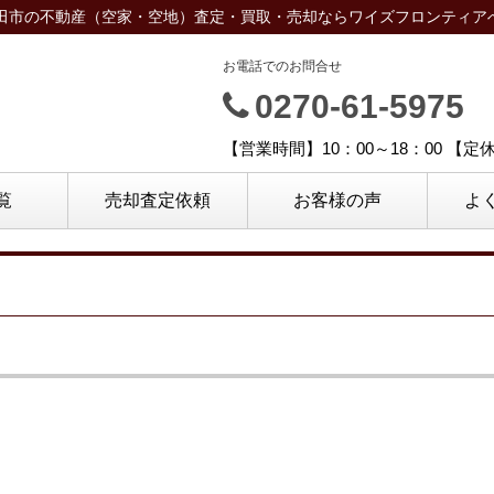
太田市の不動産（空家・空地）査定・買取・売却ならワイズフロンティア
お電話でのお問合せ
0270-61-5975
【営業時間】10：00～18：00 【
覧
売却査定依頼
お客様の声
よ