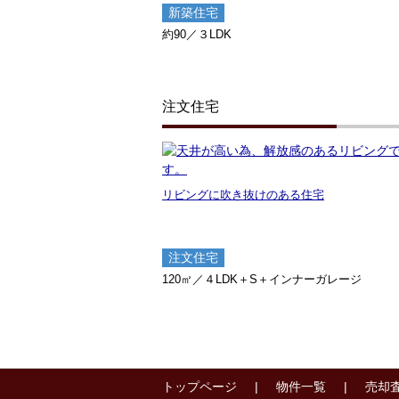
新築住宅
約90／３LDK
注文住宅
リビングに吹き抜けのある住宅
注文住宅
120㎡／４LDK＋S＋インナーガレージ
トップページ
物件一覧
売却